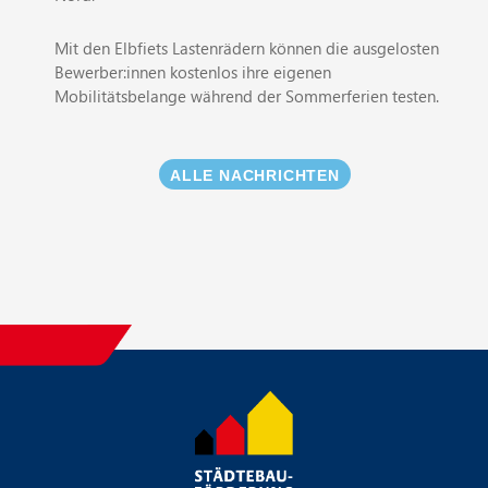
Mit den Elbfiets Lastenrädern können die ausgelosten
Bewerber:innen kostenlos ihre eigenen
Mobilitätsbelange während der Sommerferien testen.
ALLE NACHRICHTEN