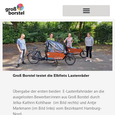
DOWNLOADS & MEDIENARCHIV
Groß Borstel testet die Elbfiets Lastenräder
Übergabe der ersten beiden E-Lastenfahrräder an die
ausgelosten Bewerber:innen aus Groß Borstel durch
Jelka-Kathrin Kohlhase (im Bild rechts) und Antje
Markmann (im Bild links) vom Bezirksamt Hamburg-
Nord.