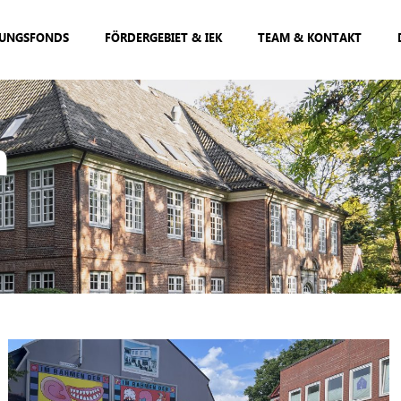
UNGSFONDS
FÖRDERGEBIET & IEK
TEAM & KONTAKT
n