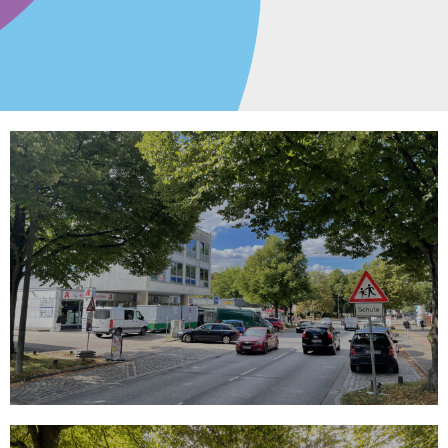
Borsteler Chaussee
Umgestaltung Borsteler Chaussee
MEHR