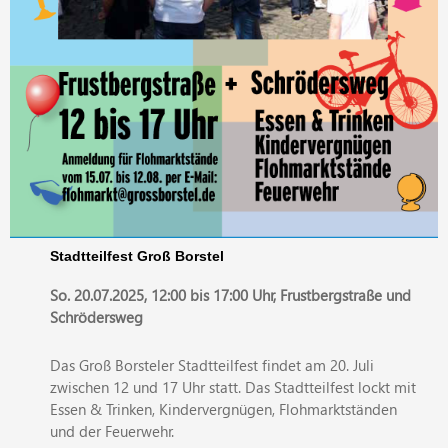
Stadtteilfest Groß Borstel
So. 20.07.2025, 12:00 bis 17:00 Uhr, Frustbergstraße und
Schrödersweg
Das Groß Borsteler Stadtteilfest findet am 20. Juli
zwischen 12 und 17 Uhr statt. Das Stadtteilfest lockt mit
Essen & Trinken, Kindervergnügen, Flohmarktständen
und der Feuerwehr.