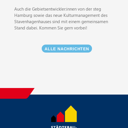
Auch die Gebietsentwickler:innen von der steg
Hamburg sowie das neue Kulturmanagement des
Stavenhagenhauses sind mit einem gemeinsamen
Stand dabei. Kommen Sie gern vorbei!
ALLE NACHRICHTEN