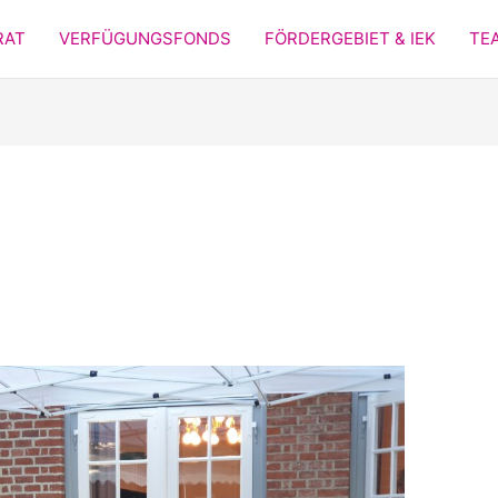
RAT
VERFÜGUNGSFONDS
FÖRDERGEBIET & IEK
TE