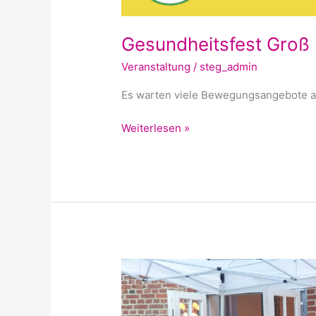
Gesundheitsfest Groß 
Veranstaltung
/
steg_admin
Es warten viele Bewegungsangebote am 
Weiterlesen »
Aufstockung
des
Verfügungsfonds