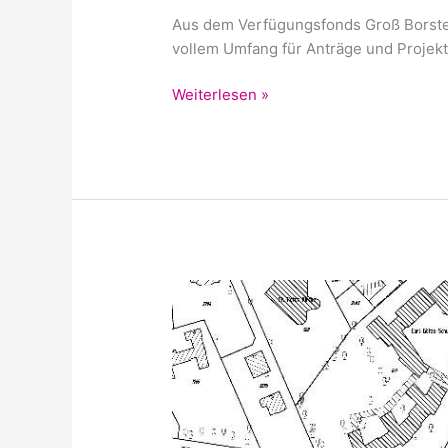
Aus dem Verfügungsfonds Groß Borstel
vollem Umfang für Anträge und Projekt
Weiterlesen »
ÖPD
B-
Plan
Verfahren
Zentrum​