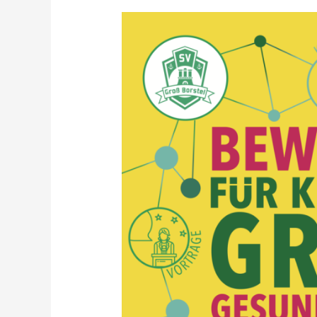
Gesundheitsfest
Groß
Borstel