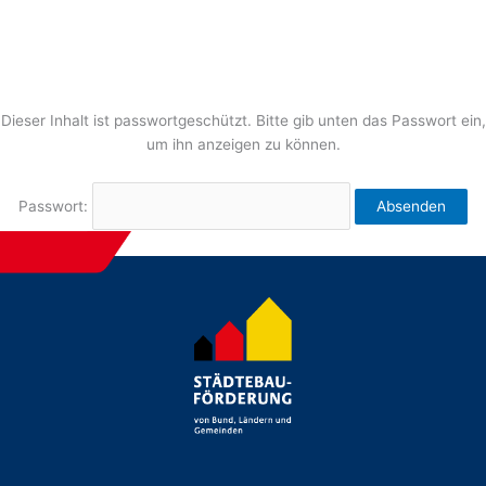
Zum
Inhalt
springen
Dieser Inhalt ist passwortgeschützt. Bitte gib unten das Passwort ein,
um ihn anzeigen zu können.
Passwort: